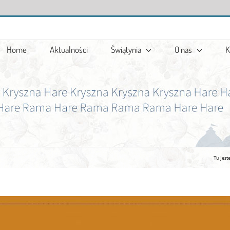
Home
Aktualności
Świątynia
O nas
K
Tu jeste