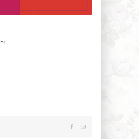
ami.
Facebook
Email