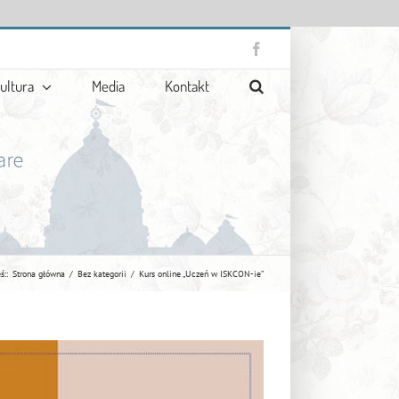
Facebook
ultura
Media
Kontakt
ś::
Strona główna
Bez kategorii
Kurs online „Uczeń w ISKCON-ie”