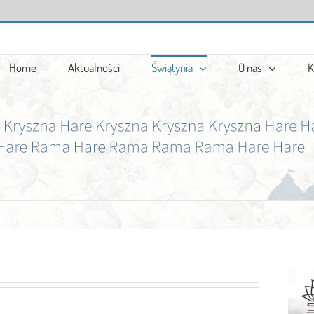
Home
Aktualności
Świątynia
O nas
K