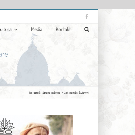
Facebook
ultura
Media
Kontakt
Tu jesteś::
Strona główna
Jak pomóc świątyni