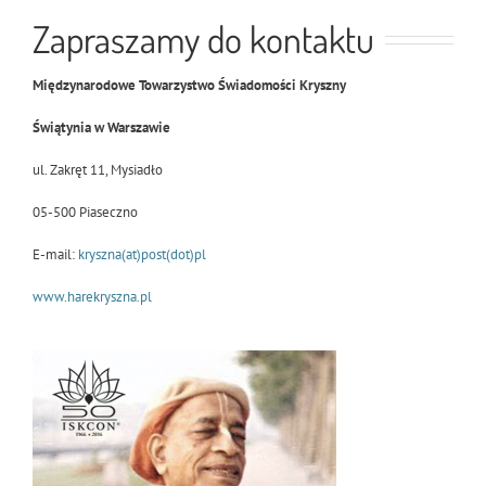
Zapraszamy do kontaktu
Międzynarodowe Towarzystwo Świadomości Kryszny
Świątynia w Warszawie
ul. Zakręt 11, Mysiadło
05-500 Piaseczno
E-mail:
kryszna(at)post(dot)pl
www.harekryszna.pl