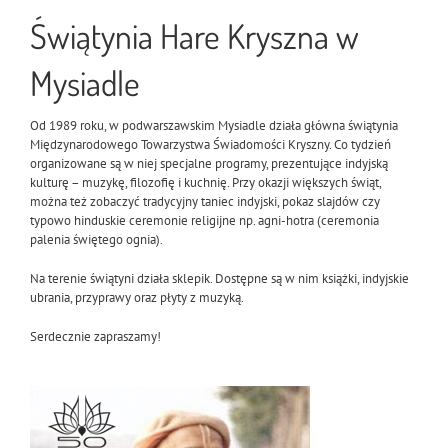
Świątynia Hare Kryszna w
Mysiadle
Od 1989 roku, w podwarszawskim Mysiadle działa główna świątynia
Międzynarodowego Towarzystwa Świadomości Kryszny. Co tydzień
organizowane są w niej specjalne programy, prezentujące indyjską
kulturę – muzykę, filozofię i kuchnię. Przy okazji większych świąt,
można też zobaczyć tradycyjny taniec indyjski, pokaz slajdów czy
typowo hinduskie ceremonie religijne np. agni-hotra (ceremonia
palenia świętego ognia).
Na terenie świątyni działa sklepik. Dostępne są w nim książki, indyjskie
ubrania, przyprawy oraz płyty z muzyką.
Serdecznie zapraszamy!