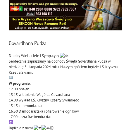
Govardhana Pudża
Drodzy Wielbiciele i Sympatycy
Serdecznie zapraszamy na obchody Święta Govardhana Pudża w
niedzielę 3 listopada 2024 roku. Naszym gościem będzie J.Ś. Kryszna
Kszetra Swami.
W programie
:
12.00 bhajan
13.15 wielbienie Wzgórza Govardhana
14.00 wykład J.Ś. Kryszny Kszerty Swamiego
15.15 ceremonia arati
16.30 Damodarastaka i ofiarowanie ogników
17.00 uczta Rasikendra das
Bądźcie z nami