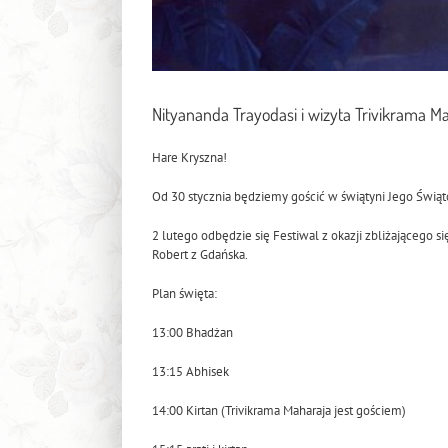
Nityananda Trayodasi i wizyta Trivikrama M
Hare Kryszna!
Od 30 stycznia będziemy gościć w świątyni Jego Świąt
2 lutego odbędzie się Festiwal z okazji zbliżającego
Robert z Gdańska.
Plan święta:
13:00 Bhadżan
13:15 Abhisek
14:00 Kirtan (Trivikrama Maharaja jest gościem)