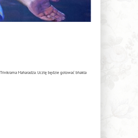
 Trivikrama Maharadża. Ucztę będzie gotować bhakta