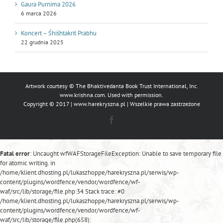
Gaura Purnima 2026
6 marca 2026
Koncert – Śhiśhtakrit Prabhu
22 grudnia 2025
Artwork courtesy © The Bhaktivedanta Book Trust International, Inc.
www.krishna.com
. Used with permission.
Copyright © 2017 |
www.harekryszna.pl
| Wszelkie prawa zastrzeżone
Facebook
Fatal error
: Uncaught wfWAFStorageFileException: Unable to save temporary file
for atomic writing. in
/home/klient.dhosting.pl/lukaszhoppe/harekryszna.pl/serwis/wp-
content/plugins/wordfence/vendor/wordfence/wf-
waf/src/lib/storage/file.php:34 Stack trace: #0
/home/klient.dhosting.pl/lukaszhoppe/harekryszna.pl/serwis/wp-
content/plugins/wordfence/vendor/wordfence/wf-
waf/src/lib/storage/file.php(658):