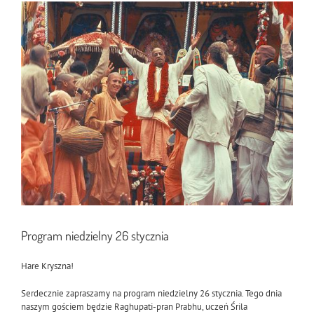
Pokaż
większy
obrazek
Program niedzielny 26 stycznia
Hare Kryszna!
Serdecznie zapraszamy na program niedzielny 26 stycznia. Tego dnia
naszym gościem będzie Raghupati-pran Prabhu, uczeń Śrila