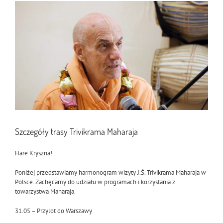
Pokaż
większy
obrazek
Szczegóły trasy Trivikrama Maharaja
Hare Kryszna!
Poniżej przedstawiamy harmonogram wizyty J.Ś. Trivikrama Maharaja w
Polsce. Zachęcamy do udziału w programach i korzystania z
towarzystwa Maharaja.
31.05 – Przylot do Warszawy